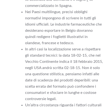
commercializzato in Spagna.
Nei Paesi multilingue, precisi obblighi
normativi impongono di scrivere in tutti gli
idiomi ufficiali. Le industrie farmaceutiche che
desiderano esportare in Belgio dovranno
quindi redigere i foglietti illustrativi in
olandese, francese e tedesco.
In altri casi la localizzazione serve a rispettare
gli standard tecnici: la data 18-02-15, che nel
Vecchio Continente indica il 18 febbraio 2015,
negli USA andrà scritta 02-18-15. Non è solo
una questione stilistica, pensiamo infatti alle
date di scadenza dei prodotti deperibili: una
scelta errata del formato può confondere i
consumatori e sfociare in lunghe e costose
controversie legali.
Un’altra circostanza riguarda i fattori culturali