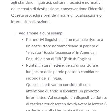
agli standard linguistici, culturali, tecnici e normativi
del mercato di destinazione, conservandone l’identità.
Questa procedura prende il nome di localizzazione o
internazionalizzazione.
Vediamone alcuni esempi
:
Per motivi linguistici, in un manuale rivolto a
un costruttore nordamericano si parlerà di
“elevator” (ossia “ascensore” in American
English) e non di “lift” (British English).
Punteggiatura, lettere, verso di scrittura e
lunghezza delle parole possono cambiare a
seconda della lingua.
Questi aspetti vanno considerati con
attenzione quando si localizza un prodotto
informatico. Ad esempio, un dispositivo dotato
di tastiera touchscreen dovrà avere la lettera ß
se destinato alla Germania e il segno ¿ se