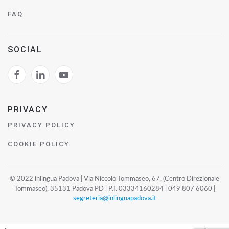
FAQ
SOCIAL
PRIVACY
PRIVACY POLICY
COOKIE POLICY
© 2022 inlingua Padova | Via Niccolò Tommaseo, 67, (Centro Direzionale
Tommaseo), 35131 Padova PD | P.I. 03334160284 | 049 807 6060 |
segreteria@inlinguapadova.it