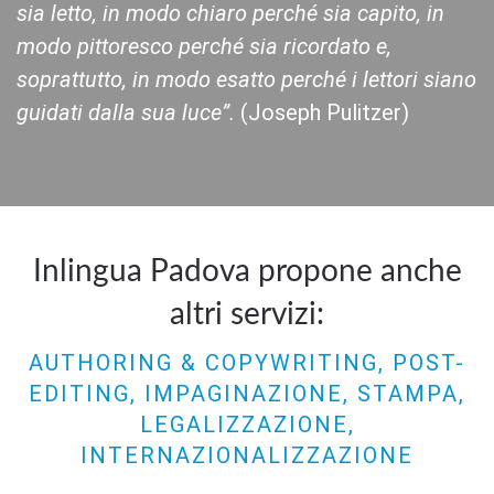
sia letto, in modo chiaro perché sia capito, in
modo pittoresco perché sia ricordato e,
soprattutto, in modo esatto perché i lettori siano
guidati dalla sua luce”.
(Joseph Pulitzer)
Inlingua Padova propone anche
altri servizi:
AUTHORING & COPYWRITING, POST-
EDITING, IMPAGINAZIONE, STAMPA,
LEGALIZZAZIONE,
INTERNAZIONALIZZAZIONE